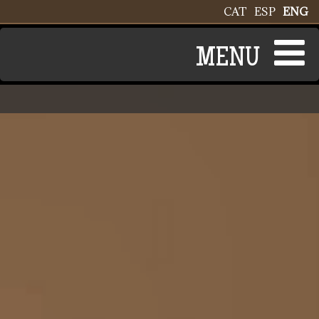
Skip to main content
CAT
ESP
ENG