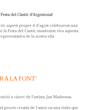
 Festa del Càntir d’Argentona!
ció, aquest proper 4 d’agost celebrarem una
e la Festa del Càntir, mantenint viva aquesta
 representativa de la nostra vila
R A LA FONT'
osició a càrrec de l'artista, Jan Madrenas.
el procés creatiu de l'autor en una visita que