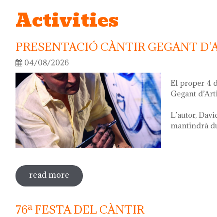
Activities
PRESENTACIÓ CÀNTIR GEGANT D'
04/08/2026
El proper 4 
Gegant d’Art
L’autor, Davi
mantindrà dur
read more
sobre presentació càntir gegant d'artis
76ª FESTA DEL CÀNTIR