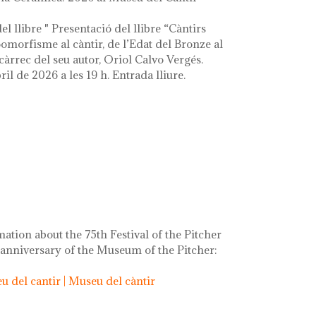
el llibre " Presentació del llibre “Càntirs
zoomorfisme al càntir, de l’Edat del Bronze al
càrrec del seu autor, Oriol Calvo Vergés.
ril de 2026 a les 19 h. Entrada lliure.
mation about the 75th Festival of the Pitcher
 anniversary of the Museum of the Pitcher:
 del cantir | Museu del càntir