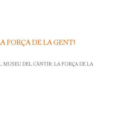
LA FORÇA DE LA GENT!
L MUSEU DEL CÀNTIR: LA FORÇA DE LA
orça de la gent!