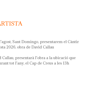
ARTISTA
d’agost, Sant Domingo, presentarem el Càntir
ista 2026, obra de David Callau
d Callau, presentarà l’obra a la ubicació que
ant tot l’any, el Cap de Creus a les 13h
ta