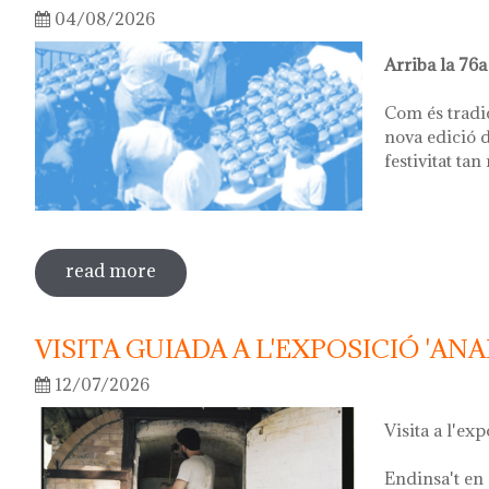
04/08/2026
Arriba la 76a
Com és tradi
nova edició d
festivitat tan
read more
sobre 76ª festa del càntir
VISITA GUIADA A L'EXPOSICIÓ 'ANA
12/07/2026
Visita a l'exp
Endinsa't en 