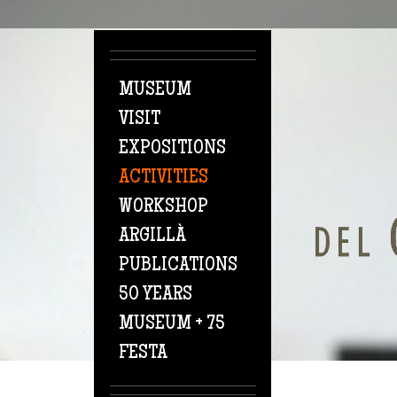
Skip to main content
MUSEUM
VISIT
EXPOSITIONS
ACTIVITIES
WORKSHOP
ARGILLÀ
PUBLICATIONS
50 YEARS
MUSEUM + 75
FESTA