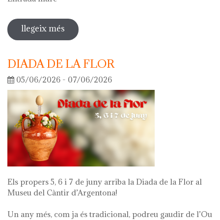
llegeix més
sobre visita guiada a l'exposició 'el
que queda de mi'
DIADA DE LA FLOR
05/06/2026 - 07/06/2026
Els propers 5, 6 i 7 de juny arriba la Diada de la Flor al
Museu del Càntir d’Argentona!
Un any més, com ja és tradicional, podreu gaudir de l’Ou