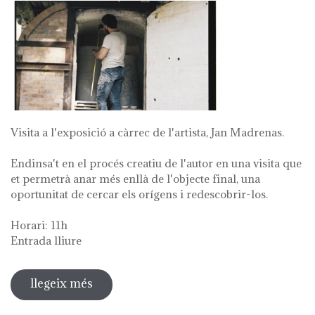
Visita a l'exposició a càrrec de l'artista, Jan Madrenas.
Endinsa't en el procés creatiu de l'autor en una visita que
et permetrà anar més enllà de l'objecte final, una
oportunitat de cercar els orígens i redescobrir-los.
Horari: 11h
Entrada lliure
llegeix més
sobre visita guiada a l'exposició 'anar
a la font'