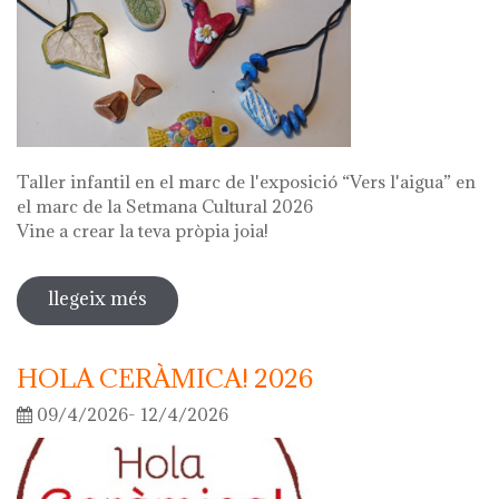
Taller infantil en el marc de l'exposició “Vers l'aigua” en
el marc de la Setmana Cultural 2026
Vine a crear la teva pròpia joia!
llegeix més
sobre fes la teva joia!
HOLA CERÀMICA! 2026
09/4/2026- 12/4/2026