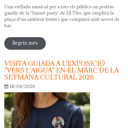
Una vetllada musical per a tots els públics on podràs
gaudir de la ‘Sunset party’ de DJ Tito, que omplirà la
plaça d’un ambient festiu i que comptarà amb servei de
bar.
llegeix més
sobre nit dels museus 2026
VISITA GUIADA A L'EXPOSICIÓ
"VERS L'AIGUA" EN EL MARC DE LA
SETMANA CULTURAL 2026
18/04/2026