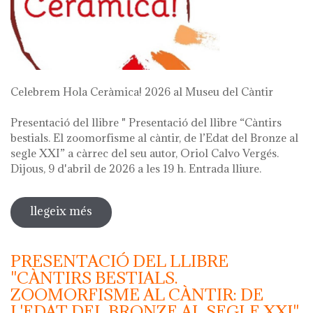
Celebrem Hola Ceràmica! 2026 al Museu del Càntir
Presentació del llibre " Presentació del llibre “Càntirs
bestials. El zoomorfisme al càntir, de l’Edat del Bronze al
segle XXI” a càrrec del seu autor, Oriol Calvo Vergés.
Dijous, 9 d'abril de 2026 a les 19 h. Entrada lliure.
llegeix més
sobre hola ceràmica! 2026
PRESENTACIÓ DEL LLIBRE
"CÀNTIRS BESTIALS.
ZOOMORFISME AL CÀNTIR: DE
L'EDAT DEL BRONZE AL SEGLE XXI"