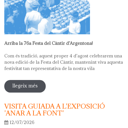
Arriba la 76a Festa del Càntir d’Argentona!
Com és tradició, aquest proper 4 d’agost celebrarem una
nova edició de la Festa del Càntir, mantenint viva aquesta
festivitat tan representativa de la nostra vila
llegeix més
sobre 76ª festa del càntir
VISITA GUIADA A L'EXPOSICIÓ
'ANAR A LA FONT'
12/07/2026