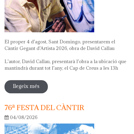
El proper 4 d’agost, Sant Domingo, presentarem el
Càntir Gegant d’Artista 2026, obra de David Callau
L’autor, David Callau, presentarà l’obra a la ubicació que
mantindrà durant tot l’any, el Cap de Creus a les 13h
llegeix més
sobre presentació càntir gegant
d'artista
76ª FESTA DEL CÀNTIR
04/08/2026