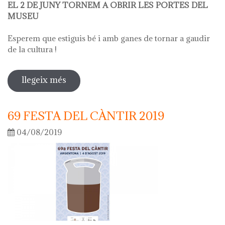
EL 2 DE JUNY TORNEM A OBRIR LES PORTES DEL
MUSEU
Esperem que estiguis bé i amb ganes de tornar a gaudir
de la cultura !
llegeix més
sobre obrim el museu el 2 de juny
69 FESTA DEL CÀNTIR 2019
04/08/2019