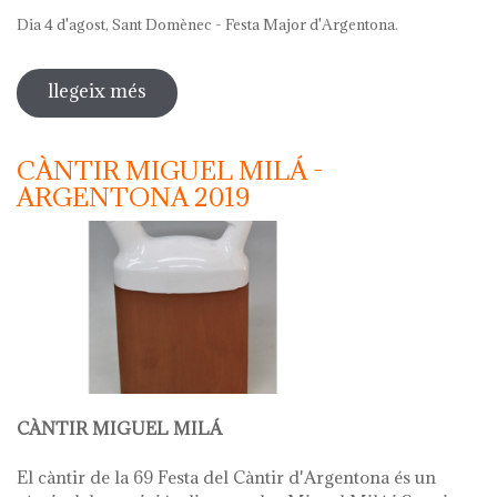
Dia 4 d'agost, Sant Domènec - Festa Major d'Argentona.
llegeix més
sobre 69 festa del càntir 2019
CÀNTIR MIGUEL MILÁ -
ARGENTONA 2019
CÀNTIR MIGUEL MILÁ
El càntir de la 69 Festa del Càntir d'Argentona és un