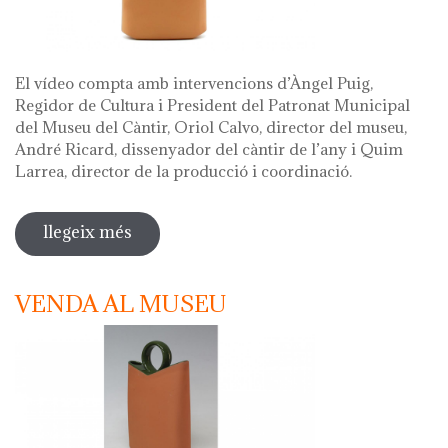
El vídeo compta amb intervencions d’Àngel Puig,
Regidor de Cultura i President del Patronat Municipal
del Museu del Càntir, Oriol Calvo, director del museu,
André Ricard, dissenyador del càntir de l’any i Quim
Larrea, director de la producció i coordinació.
llegeix més
sobre vídeo presentació càntir 2020
VENDA AL MUSEU