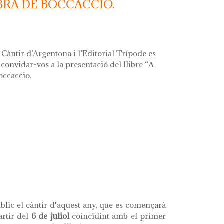
BRA DE BOCCACCIO.
Càntir d’Argentona i l’Editorial Trípode es
onvidar-vos a la presentació del llibre “A
occaccio.
 de boccaccio. catorze relats eròtics"
blic el càntir d'aquest any, que es començarà
artir del
6 de juliol
coincidint amb el primer