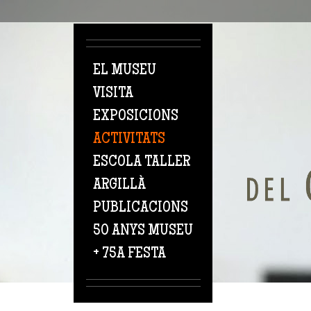
Vés al contingut
EL MUSEU
VISITA
EXPOSICIONS
ACTIVITATS
ESCOLA TALLER
ARGILLÀ
PUBLICACIONS
50 ANYS MUSEU
+ 75A FESTA