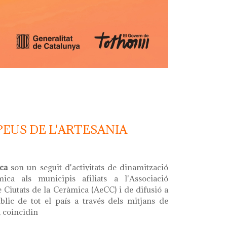
2025
PEUS DE L'ARTESANIA
ica
son un seguit d'activitats de dinamització
ica als municipis afiliats a l'Associació
 Ciutats de la Ceràmica (AeCC) i de difusió a
lic de tot el país a través dels mitjans de
 coincidin