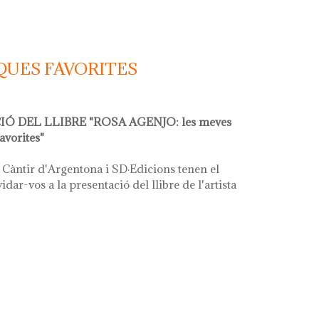
QUES FAVORITES
Ó DEL LLIBRE "ROSA AGENJO: les meves
avorites"
 Càntir d'Argentona i SD·Edicions tenen el
idar-vos a la presentació del llibre de l'artista
ues favorites