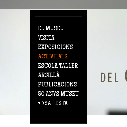
Vés al contingut
EL MUSEU
VISITA
EXPOSICIONS
ACTIVITATS
ESCOLA TALLER
ARGILLÀ
PUBLICACIONS
50 ANYS MUSEU
+ 75A FESTA