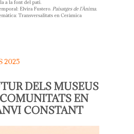
a a la font del pati.
emporal: Elvira Fustero.
Paisatges de l'Ànima.
emàtica: Transversalitats en Ceràmica
 la font
 2025
UTUR DELS MUSEUS
 COMUNITATS EN
ANVI CONSTANT