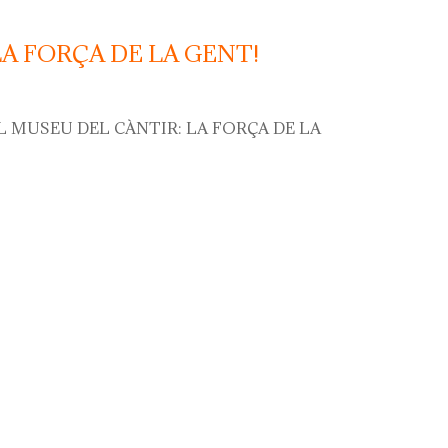
LA FORÇA DE LA GENT!
L MUSEU DEL CÀNTIR: LA FORÇA DE LA
força de la gent!