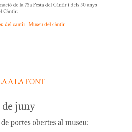
mació de la 75a Festa del Càntir i dels 50 anys
l Càntir:
 del cantir | Museu del càntir
LA A LA FONT
9 de juny
 de portes obertes al museu: