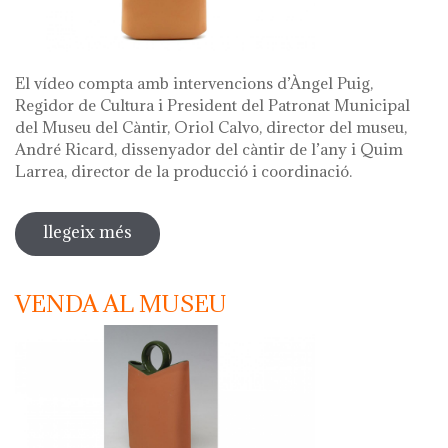
El vídeo compta amb intervencions d’Àngel Puig,
Regidor de Cultura i President del Patronat Municipal
del Museu del Càntir, Oriol Calvo, director del museu,
André Ricard, dissenyador del càntir de l’any i Quim
Larrea, director de la producció i coordinació.
llegeix més
sobre vídeo presentació càntir 2020
VENDA AL MUSEU