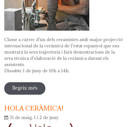
Classe a càrrec d’un dels ceramistes amb major projecció
internacional de la ceràmica de l’estat espanyol que ens
mostrarà la seva trajectòria i farà demostracions de la
seva tècnica d’elaboració de la ceràmica davant els
assistents.
Dissabte 1 de juny de 10h a 14h.
llegeix més
sobre master class a càrrec del
ceramista alberto bustos
HOLA CERÀMICA!
31 de maig, 1 i 2 de juny