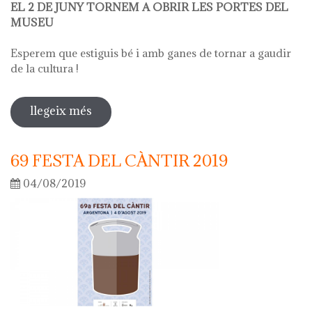
EL 2 DE JUNY TORNEM A OBRIR LES PORTES DEL
MUSEU
Esperem que estiguis bé i amb ganes de tornar a gaudir
de la cultura !
llegeix més
sobre obrim el museu el 2 de juny
69 FESTA DEL CÀNTIR 2019
04/08/2019