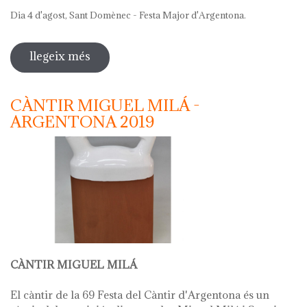
Dia 4 d'agost, Sant Domènec - Festa Major d'Argentona.
llegeix més
sobre 69 festa del càntir 2019
CÀNTIR MIGUEL MILÁ -
ARGENTONA 2019
CÀNTIR MIGUEL MILÁ
El càntir de la 69 Festa del Càntir d'Argentona és un