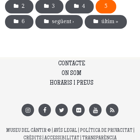
2
3
4
5
6
següent ›
últim »
CONTACTE
ON SOM
HORARIS I PREUS
MUSEU DEL CÀNTIR
© |
AVÍS LEGAL
|
POLÍTICA DE PRIVACITAT
|
CRÈDITS
|
ACCESSIBILITAT
|
TRANSPARÈNCIA