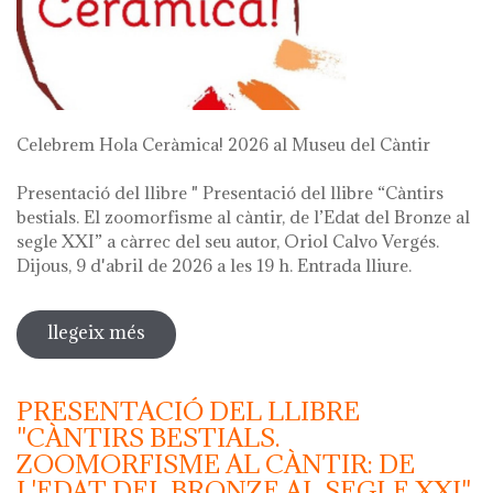
Celebrem Hola Ceràmica! 2026 al Museu del Càntir
Presentació del llibre " Presentació del llibre “Càntirs
bestials. El zoomorfisme al càntir, de l’Edat del Bronze al
segle XXI” a càrrec del seu autor, Oriol Calvo Vergés.
Dijous, 9 d'abril de 2026 a les 19 h. Entrada lliure.
llegeix més
sobre hola ceràmica! 2026
PRESENTACIÓ DEL LLIBRE
"CÀNTIRS BESTIALS.
ZOOMORFISME AL CÀNTIR: DE
L'EDAT DEL BRONZE AL SEGLE XXI"