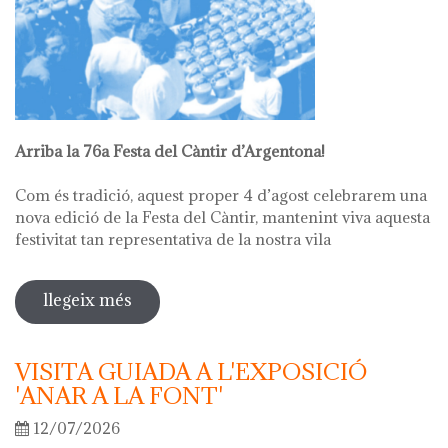
Arriba la 76a Festa del Càntir d’Argentona!
Com és tradició, aquest proper 4 d’agost celebrarem una
nova edició de la Festa del Càntir, mantenint viva aquesta
festivitat tan representativa de la nostra vila
llegeix més
sobre 76ª festa del càntir
VISITA GUIADA A L'EXPOSICIÓ
'ANAR A LA FONT'
12/07/2026