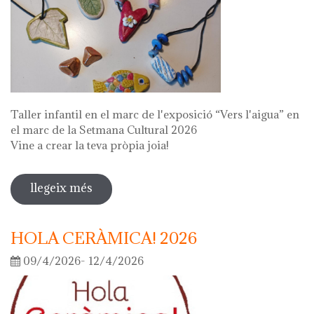
Taller infantil en el marc de l'exposició “Vers l'aigua” en
el marc de la Setmana Cultural 2026
Vine a crear la teva pròpia joia!
llegeix més
sobre fes la teva joia!
HOLA CERÀMICA! 2026
09/4/2026- 12/4/2026