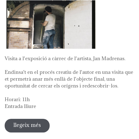
Visita a l'exposició a càrrec de l'artista, Jan Madrenas.
Endinsa't en el procés creatiu de l'autor en una visita que
et permetrà anar més enllà de l'objecte final, una
oportunitat de cercar els orígens i redescobrir-los.
Horari: 11h
Entrada lliure
llegeix més
sobre visita guiada a l'exposició 'anar
a la font'