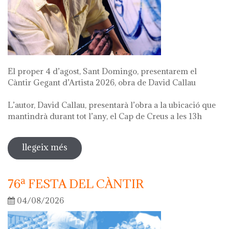
El proper 4 d’agost, Sant Domingo, presentarem el
Càntir Gegant d’Artista 2026, obra de David Callau
L’autor, David Callau, presentarà l’obra a la ubicació que
mantindrà durant tot l’any, el Cap de Creus a les 13h
llegeix més
sobre presentació càntir gegant
d'artista
76ª FESTA DEL CÀNTIR
04/08/2026