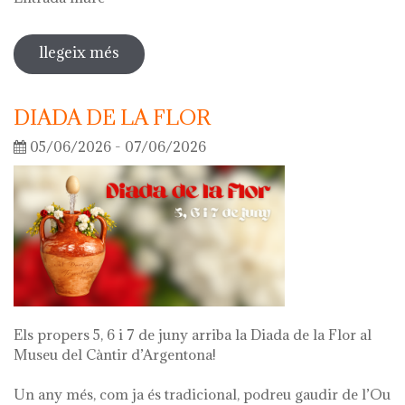
llegeix més
sobre visita guiada a l'exposició 'el
que queda de mi'
DIADA DE LA FLOR
05/06/2026 - 07/06/2026
Els propers 5, 6 i 7 de juny arriba la Diada de la Flor al
Museu del Càntir d’Argentona!
Un any més, com ja és tradicional, podreu gaudir de l’Ou