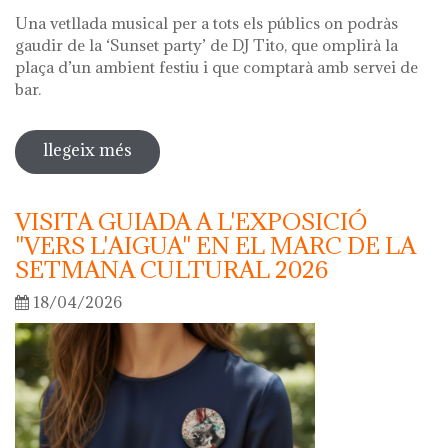
Una vetllada musical per a tots els públics on podràs
gaudir de la ‘Sunset party’ de DJ Tito, que omplirà la
plaça d’un ambient festiu i que comptarà amb servei de
bar.
llegeix més
sobre nit dels museus 2026
VISITA GUIADA A L'EXPOSICIÓ
"VERS L'AIGUA" EN EL MARC DE LA
SETMANA CULTURAL 2026
18/04/2026