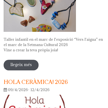
Taller infantil en el marc de l'exposició “Vers l'aigua” en
el marc de la Setmana Cultural 2026
Vine a crear la teva pròpia joia!
llegeix més
sobre fes la teva joia!
HOLA CERÀMICA! 2026
09/4/2026- 12/4/2026