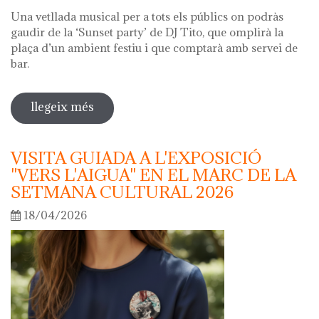
Una vetllada musical per a tots els públics on podràs
gaudir de la ‘Sunset party’ de DJ Tito, que omplirà la
plaça d’un ambient festiu i que comptarà amb servei de
bar.
llegeix més
sobre nit dels museus 2026
VISITA GUIADA A L'EXPOSICIÓ
"VERS L'AIGUA" EN EL MARC DE LA
SETMANA CULTURAL 2026
18/04/2026