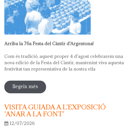
Arriba la 76a Festa del Càntir d’Argentona!
Com és tradició, aquest proper 4 d’agost celebrarem una
nova edició de la Festa del Càntir, mantenint viva aquesta
festivitat tan representativa de la nostra vila
llegeix més
sobre 76ª festa del càntir
VISITA GUIADA A L'EXPOSICIÓ
'ANAR A LA FONT'
12/07/2026