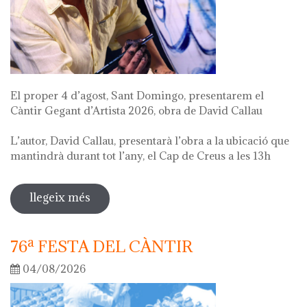
El proper 4 d’agost, Sant Domingo, presentarem el
Càntir Gegant d’Artista 2026, obra de David Callau
L’autor, David Callau, presentarà l’obra a la ubicació que
mantindrà durant tot l’any, el Cap de Creus a les 13h
llegeix més
sobre presentació càntir gegant
d'artista
76ª FESTA DEL CÀNTIR
04/08/2026