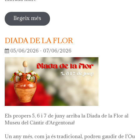
llegeix més
sobre visita guiada a l'exposició 'el
que queda de mi'
DIADA DE LA FLOR
05/06/2026 - 07/06/2026
Els propers 5, 6 i 7 de juny arriba la Diada de la Flor al
Museu del Càntir d’Argentona!
Un any més, com ja és tradicional, podreu gaudir de l’Ou