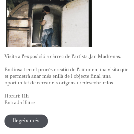
Visita a l'exposició a càrrec de l'artista, Jan Madrenas.
Endinsa't en el procés creatiu de l'autor en una visita que
et permetrà anar més enllà de l'objecte final, una
oportunitat de cercar els orígens i redescobrir-los.
Horari: 11h
Entrada lliure
llegeix més
sobre visita guiada a l'exposició 'anar
a la font'