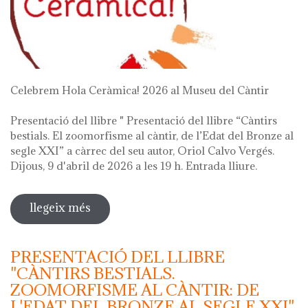
Celebrem Hola Ceràmica! 2026 al Museu del Càntir
Presentació del llibre " Presentació del llibre “Càntirs
bestials. El zoomorfisme al càntir, de l’Edat del Bronze al
segle XXI” a càrrec del seu autor, Oriol Calvo Vergés.
Dijous, 9 d'abril de 2026 a les 19 h. Entrada lliure.
llegeix més
sobre hola ceràmica! 2026
PRESENTACIÓ DEL LLIBRE
"CÀNTIRS BESTIALS.
ZOOMORFISME AL CÀNTIR: DE
L'EDAT DEL BRONZE AL SEGLE XXI"