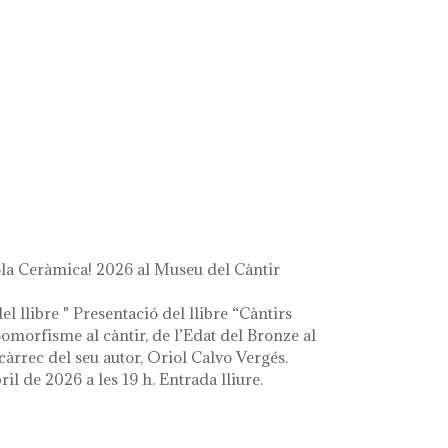
a Ceràmica! 2026 al Museu del Càntir
el llibre " Presentació del llibre “Càntirs
zoomorfisme al càntir, de l’Edat del Bronze al
càrrec del seu autor, Oriol Calvo Vergés.
ril de 2026 a les 19 h. Entrada lliure.