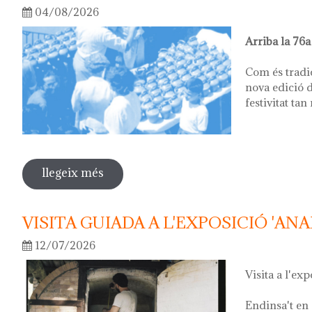
04/08/2026
Arriba la 76a
Com és tradi
nova edició d
festivitat tan
llegeix més
sobre 76ª festa del càntir
VISITA GUIADA A L'EXPOSICIÓ 'ANA
12/07/2026
Visita a l'exp
Endinsa't en 