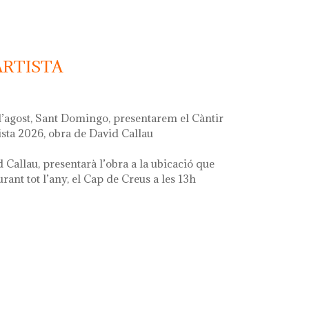
ARTISTA
d’agost, Sant Domingo, presentarem el Càntir
ista 2026, obra de David Callau
d Callau, presentarà l’obra a la ubicació que
ant tot l’any, el Cap de Creus a les 13h
ta