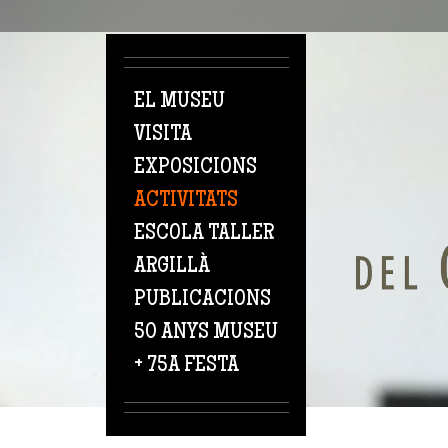
Vés al contingut
EL MUSEU
VISITA
EXPOSICIONS
ACTIVITATS
ESCOLA TALLER
ARGILLÀ
PUBLICACIONS
50 ANYS MUSEU
+ 75A FESTA