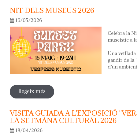
NIT DELS MUSEUS 2026
16/05/2026
Celebra la N
museístic a la
Una vetllada 
gaudir de la 
d’un ambient 
llegeix més
sobre nit dels museus 2026
VISITA GUIADA A L'EXPOSICIÓ "VER
LA SETMANA CULTURAL 2026
18/04/2026