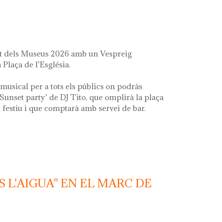
it dels Museus 2026 amb un Vespreig
 Plaça de l’Església.
musical per a tots els públics on podràs
‘Sunset party’ de DJ Tito, que omplirà la plaça
festiu i que comptarà amb servei de bar.
S L'AIGUA" EN EL MARC DE