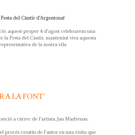
 Festa del Càntir d’Argentona!
ció, aquest proper 4 d’agost celebrarem una
e la Festa del Càntir, mantenint viva aquesta
 representativa de la nostra vila
R A LA FONT'
osició a càrrec de l'artista, Jan Madrenas.
el procés creatiu de l'autor en una visita que