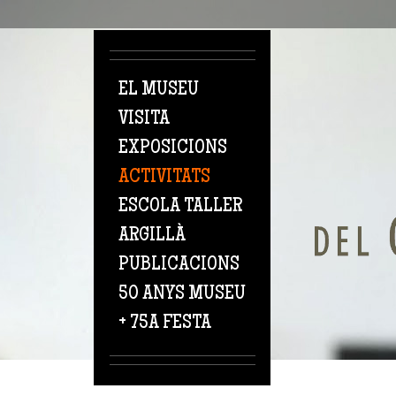
Vés al contingut
EL MUSEU
VISITA
EXPOSICIONS
ACTIVITATS
ESCOLA TALLER
ARGILLÀ
PUBLICACIONS
50 ANYS MUSEU
+ 75A FESTA