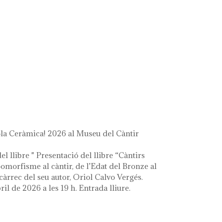
a Ceràmica! 2026 al Museu del Càntir
el llibre " Presentació del llibre “Càntirs
zoomorfisme al càntir, de l’Edat del Bronze al
càrrec del seu autor, Oriol Calvo Vergés.
ril de 2026 a les 19 h. Entrada lliure.