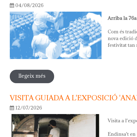
04/08/2026
Arriba la 76a
Com és tradi
nova edició d
festivitat tan
llegeix més
sobre 76ª festa del càntir
VISITA GUIADA A L'EXPOSICIÓ 'ANA
12/07/2026
Visita a l'exp
Endinsa't en 