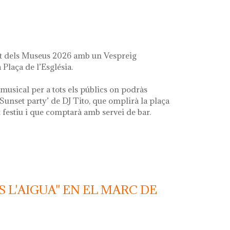
it dels Museus 2026 amb un Vespreig
 Plaça de l’Església.
musical per a tots els públics on podràs
‘Sunset party’ de DJ Tito, que omplirà la plaça
festiu i que comptarà amb servei de bar.
S L'AIGUA" EN EL MARC DE