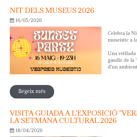
NIT DELS MUSEUS 2026
16/05/2026
Celebra la N
museístic a la
Una vetllada 
gaudir de la 
d’un ambient 
llegeix més
sobre nit dels museus 2026
VISITA GUIADA A L'EXPOSICIÓ "VER
LA SETMANA CULTURAL 2026
18/04/2026