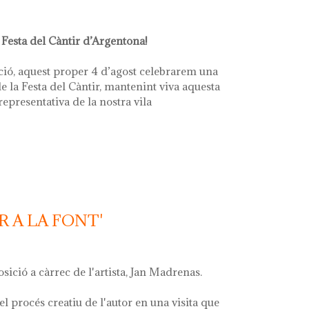
 Festa del Càntir d’Argentona!
ció, aquest proper 4 d’agost celebrarem una
e la Festa del Càntir, mantenint viva aquesta
 representativa de la nostra vila
R A LA FONT'
osició a càrrec de l'artista, Jan Madrenas.
el procés creatiu de l'autor en una visita que