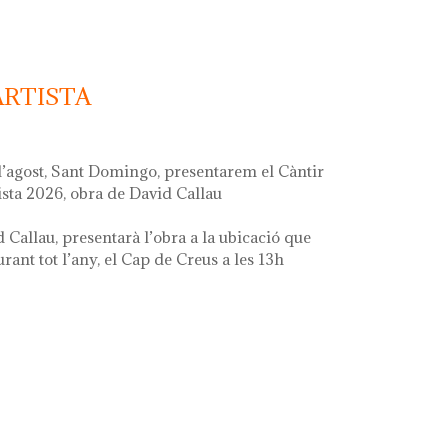
ARTISTA
d’agost, Sant Domingo, presentarem el Càntir
ista 2026, obra de David Callau
d Callau, presentarà l’obra a la ubicació que
ant tot l’any, el Cap de Creus a les 13h
ta