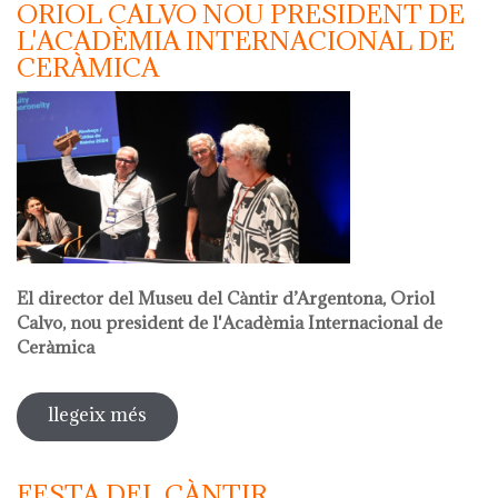
ORIOL CALVO NOU PRESIDENT DE
L'ACADÈMIA INTERNACIONAL DE
CERÀMICA
El director del Museu del Càntir d’Argentona, Oriol
Calvo, nou president de l'Acadèmia Internacional de
Ceràmica
llegeix més
sobre oriol calvo nou president de
l'acadèmia internacional de ceràmica
FESTA DEL CÀNTIR