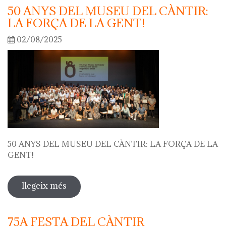
50 ANYS DEL MUSEU DEL CÀNTIR:
LA FORÇA DE LA GENT!
02/08/2025
50 ANYS DEL MUSEU DEL CÀNTIR: LA FORÇA DE LA
GENT!
llegeix més
sobre 50 anys del museu del càntir: la
força de la gent!
75A FESTA DEL CÀNTIR