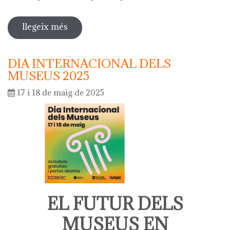
llegeix més
sobre diada de la flor - l'ou com balla
a la font
DIA INTERNACIONAL DELS
MUSEUS 2025
17 i 18 de maig de 2025
EL FUTUR DELS
MUSEUS EN