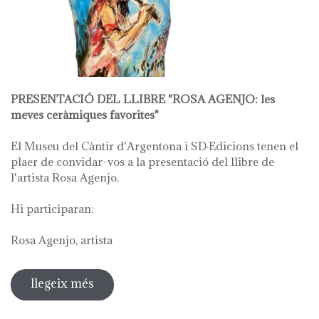
PRESENTACIÓ DEL LLIBRE "ROSA AGENJO: les
meves ceràmiques favorites"
El Museu del Càntir d'Argentona i SD·Edicions tenen el
plaer de convidar-vos a la presentació del llibre de
l'artista Rosa Agenjo.
Hi participaran:
Rosa Agenjo, artista
llegeix més
sobre rosa agenjo: les meves
ceràmiques favorites