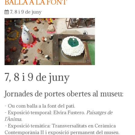
BALLA A LA FONT
7, 8 i 9 de juny
7, 8 i 9 de juny
Jornades de portes obertes al museu:
- Ou com balla a la font del pati.
- Exposició temporal: Elvira Fustero.
Paisatges de
l'Ànima.
-
Exposició temàtica: Transversalitats en Ceràmica
Contemporània II i exposició permanent del museu.