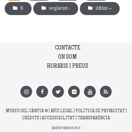
6
següent ›
últim »
CONTACTE
ON SOM
HORARIS I PREUS
MUSEU DEL CÀNTIR
© |
AVÍS LEGAL
|
POLÍTICA DE PRIVACITAT
|
CRÈDITS
|
ACCESSIBILITAT
|
TRANSPARÈNCIA
DESKTOP VERSION ONLY