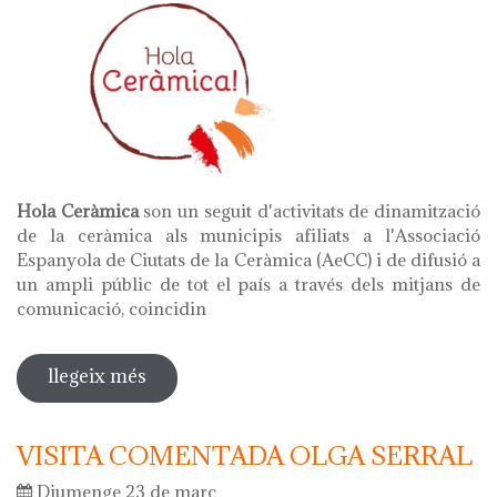
Hola Ceràmica
son un seguit d'activitats de dinamització
de la ceràmica als municipis afiliats a l'Associació
Espanyola de Ciutats de la Ceràmica (AeCC) i de difusió a
un ampli públic de tot el país a través dels mitjans de
comunicació, coincidin
llegeix més
sobre hola ceràmica 2025 - dies
europeus de l'artesania
VISITA COMENTADA OLGA SERRAL
Diumenge 23 de març