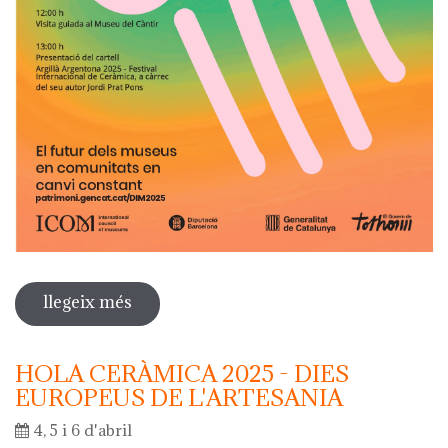
llegeix més
sobre dia internacional dels museus
2025
HOLA CERÀMICA 2025 - DIES
EUROPEUS DE L'ARTESANIA
4, 5 i 6 d'abril