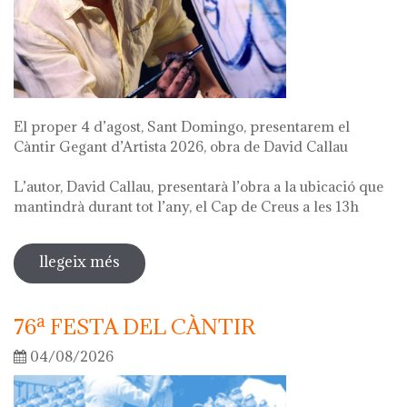
El proper 4 d’agost, Sant Domingo, presentarem el
Càntir Gegant d’Artista 2026, obra de David Callau
L’autor, David Callau, presentarà l’obra a la ubicació que
mantindrà durant tot l’any, el Cap de Creus a les 13h
llegeix més
sobre presentació càntir gegant
d'artista
76ª FESTA DEL CÀNTIR
04/08/2026