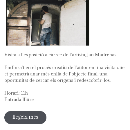
Visita a l'exposició a càrrec de l'artista, Jan Madrenas.
Endinsa't en el procés creatiu de l'autor en una visita que
et permetrà anar més enllà de l'objecte final, una
oportunitat de cercar els orígens i redescobrir-los.
Horari: 11h
Entrada lliure
llegeix més
sobre visita guiada a l'exposició 'anar
a la font'