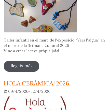
Taller infantil en el marc de l'exposició “Vers l'aigua” en
el marc de la Setmana Cultural 2026
Vine a crear la teva pròpia joia!
llegeix més
sobre fes la teva joia!
HOLA CERÀMICA! 2026
09/4/2026- 12/4/2026