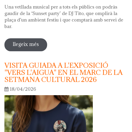
Una vetllada musical per a tots els públics on podràs
gaudir de la ‘Sunset party’ de DJ Tito, que omplirà la
plaça d’un ambient festiu i que comptarà amb servei de
bar.
llegeix més
sobre nit dels museus 2026
VISITA GUIADA A L'EXPOSICIÓ
"VERS L'AIGUA" EN EL MARC DE LA
SETMANA CULTURAL 2026
18/04/2026