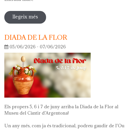
llegeix més
sobre visita guiada a l'exposició 'el
que queda de mi'
DIADA DE LA FLOR
05/06/2026 - 07/06/2026
Els propers 5, 6 i 7 de juny arriba la Diada de la Flor al
Museu del Càntir d’Argentona!
Un any més, com ja és tradicional, podreu gaudir de l’Ou