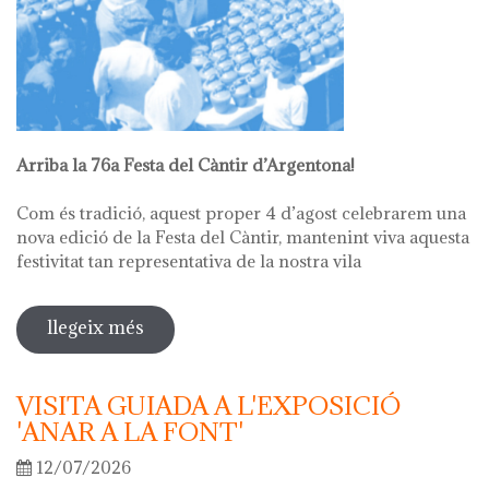
Arriba la 76a Festa del Càntir d’Argentona!
Com és tradició, aquest proper 4 d’agost celebrarem una
nova edició de la Festa del Càntir, mantenint viva aquesta
festivitat tan representativa de la nostra vila
llegeix més
sobre 76ª festa del càntir
VISITA GUIADA A L'EXPOSICIÓ
'ANAR A LA FONT'
12/07/2026