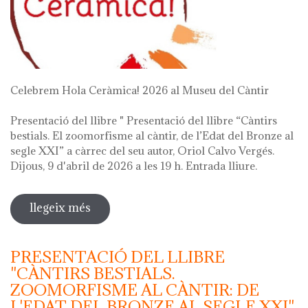
Celebrem Hola Ceràmica! 2026 al Museu del Càntir
Presentació del llibre " Presentació del llibre “Càntirs
bestials. El zoomorfisme al càntir, de l’Edat del Bronze al
segle XXI” a càrrec del seu autor, Oriol Calvo Vergés.
Dijous, 9 d'abril de 2026 a les 19 h. Entrada lliure.
llegeix més
sobre hola ceràmica! 2026
PRESENTACIÓ DEL LLIBRE
"CÀNTIRS BESTIALS.
ZOOMORFISME AL CÀNTIR: DE
L'EDAT DEL BRONZE AL SEGLE XXI"